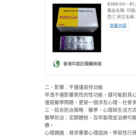
二、影響：不僅僅是性功能
早洩不僅影響男性的性功能，還可能對其
僅是醫學問題，更是一個涉及心理、社會
三、綜合防治策略：醫學、心理與生活方
醫學防治：定期體檢，及早髮現並治療可
療。
心理調適：尋求專業心理諮詢，學習性行