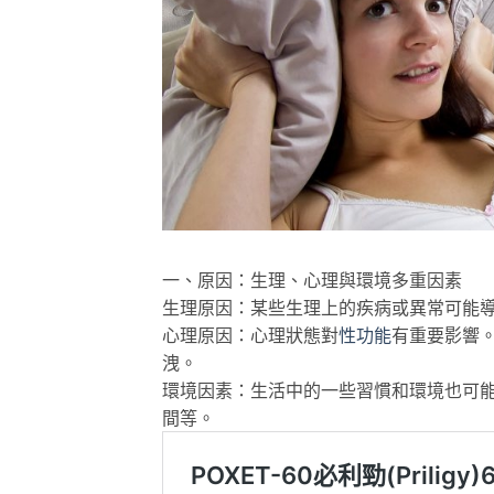
一、原因：生理、心理與環境多重因素
生理原因：某些生理上的疾病或異常可能
心理原因：心理狀態對
性功能
有重要影響
洩。
環境因素：生活中的一些習慣和環境也可
間等。