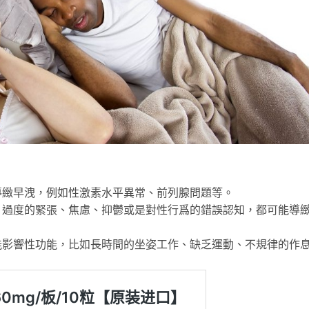
導緻早洩，例如性激素水平異常、前列腺問題等。
。過度的緊張、焦慮、抑鬱或是對性行爲的錯誤認知，都可能導
能影響性功能，比如長時間的坐姿工作、缺乏運動、不規律的作