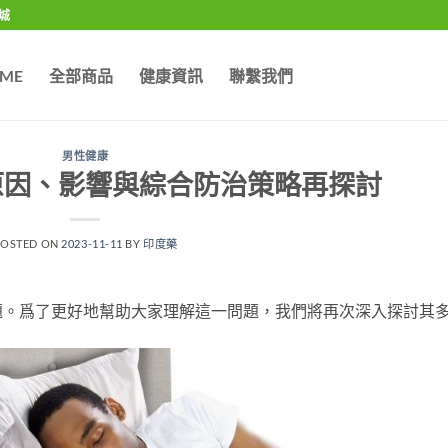
城
ME
全部商品
健康資訊
聯繫我們
男性健康
原因、影響與綜合防治策略再探討
POSTED ON
2023-11-11
BY
印度藥
題。爲了更好地幫助大家理解這一問題，我們將再次深入探討其