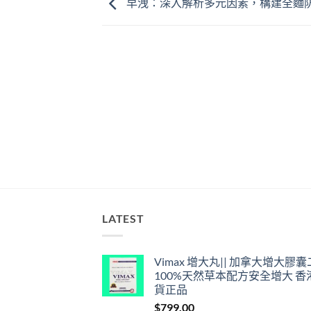
早洩：深入解析多元因素，構建全麵
LATEST
Vimax 增大丸|| 加拿大增大膠
100%天然草本配方安全增大 香
貨正品
$
799.00