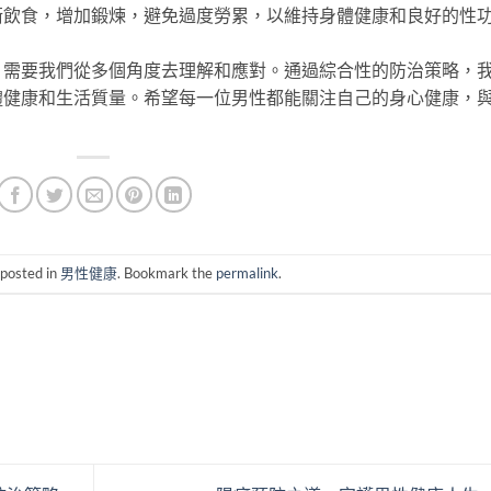
衡飲食，增加鍛煉，避免過度勞累，以維持身體健康和良好的性
，需要我們從多個角度去理解和應對。通過綜合性的防治策略，
體健康和生活質量。希望每一位男性都能關注自己的身心健康，
 posted in
男性健康
. Bookmark the
permalink
.