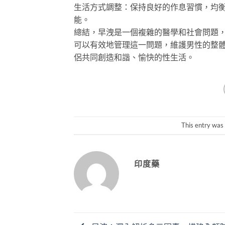
生活方式調整：保持良好的作息習慣，均
能。
總結，早洩是一個複雜的醫學和社會問題
可以有效地管理這一問題，維護男性的整
侶共同創造和諧、愉快的性生活。
This entry was
印度藥