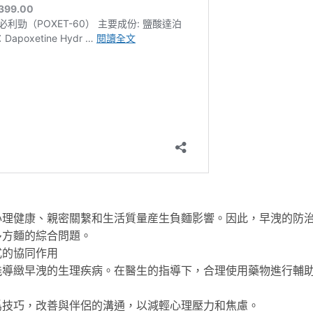
心理健康、親密關繫和生活質量産生負麵影響。因此，早洩的防
多方麵的綜合問題。
式的協同作用
能導緻早洩的生理疾病。在醫生的指導下，合理使用藥物進行輔
爲技巧，改善與伴侶的溝通，以減輕心理壓力和焦慮。