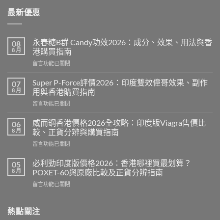
最新優惠
永春糖B群 Candy功效2026：成分、效果、用法與香
08
8 月
港購買指南
在
留言功能已關閉
〈永
春
Super P-Force評價2026：印度雙效偉哥效果、副作
07
糖
8 月
用與香港購買指南
B
在
留言功能已關閉
群
〈Super
Candy
P-
功
威而鋼香港價格2026全攻略：印度版Viagra售價比
06
Force
效
8 月
較、正貨分辨與購買指南
評
2026：
在
留言功能已關閉
價
成
〈威
2026：
分、
而
印
必利勁印度版價格2026：香港哪裡買最划算？
05
效
鋼
度
8 月
POXET-60與原廠比較及正貨分辨指南
果、
香
雙
用
在
留言功能已關閉
港
效
法
〈必
價
偉
與
利
格
哥
香
勁
熱點關注
2026
效
港
印
全
果、