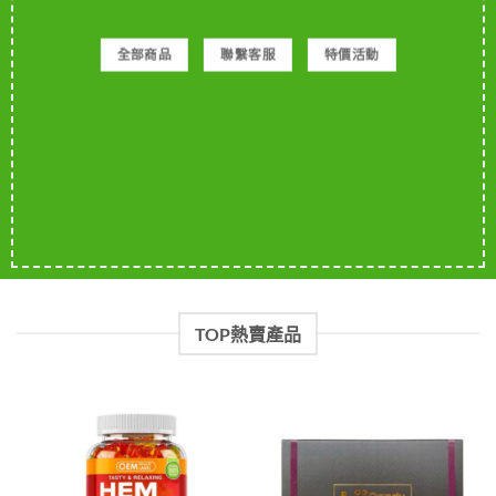
全部商品
聯繫客服
特價活動
TOP熱賣產品