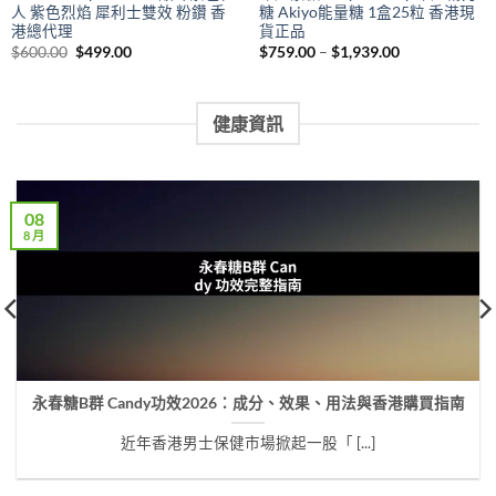
人 紫色烈焰 犀利士雙效 粉鑽 香
糖 Akiyo能量糖 1盒25粒 香港現
港總代理
貨正品
Original
Current
Price
$
600.00
$
499.00
$
759.00
–
$
1,939.00
price
price
range:
was:
is:
$759.00
$600.00.
$499.00.
through
$1,939.00
健康資訊
08
8 月
永春糖B群 Candy功效2026：成分、效果、用法與香港購買指南
近年香港男士保健市場掀起一股「 [...]