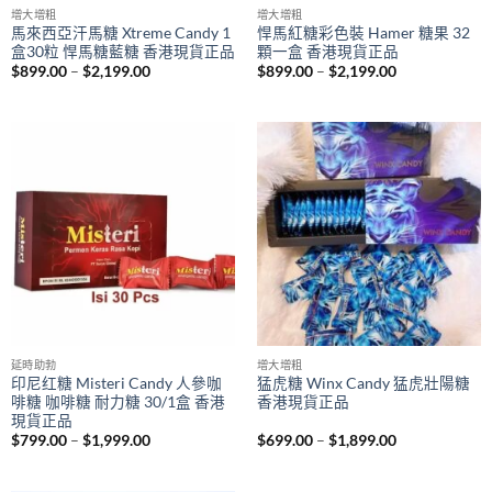
增大增粗
增大增粗
馬來西亞汗馬糖 Xtreme Candy 1
悍馬紅糖彩色裝 Hamer 糖果 32
盒30粒 悍馬糖藍糖 香港現貨正品
顆一盒 香港現貨正品
Price
Price
$
899.00
–
$
2,199.00
$
899.00
–
$
2,199.00
range:
range:
$899.00
$899.00
through
through
$2,199.00
$2,199.00
延時助勃
增大增粗
印尼红糖 Misteri Candy 人參咖
猛虎糖 Winx Candy 猛虎壯陽糖
啡糖 咖啡糖 耐力糖 30/1盒 香港
香港現貨正品
現貨正品
Price
Price
$
799.00
–
$
1,999.00
$
699.00
–
$
1,899.00
range:
range:
$799.00
$699.00
through
through