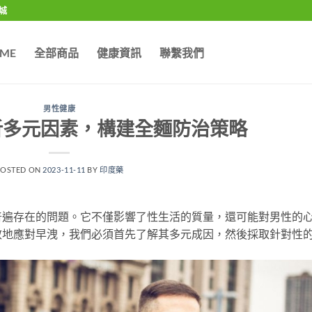
城
ME
全部商品
健康資訊
聯繫我們
男性健康
析多元因素，構建全麵防治策略
POSTED ON
2023-11-11
BY
印度藥
普遍存在的問題。它不僅影響了性生活的質量，還可能對男性的
效地應對早洩，我們必須首先了解其多元成因，然後採取針對性