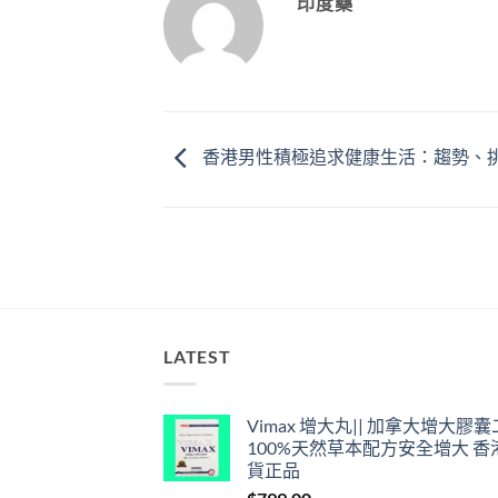
印度藥
香港男性積極追求健康生活：趨勢、
LATEST
Vimax 增大丸|| 加拿大增大膠
100%天然草本配方安全增大 香
貨正品