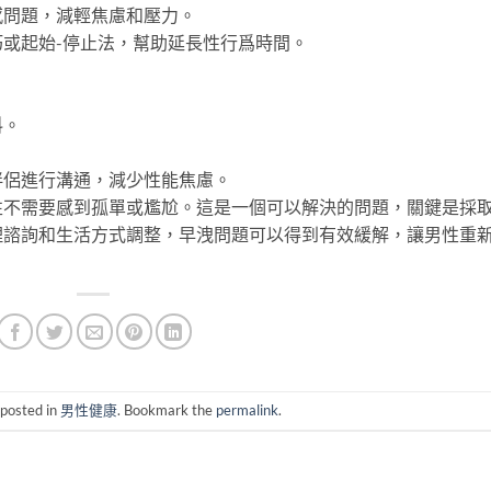
感問題，減輕焦慮和壓力。
或起始-停止法，幫助延長性行爲時間。
料。
。
伴侶進行溝通，減少性能焦慮。
性不需要感到孤單或尷尬。這是一個可以解決的問題，關鍵是採
理諮詢和生活方式調整，早洩問題可以得到有效緩解，讓男性重
 posted in
男性健康
. Bookmark the
permalink
.