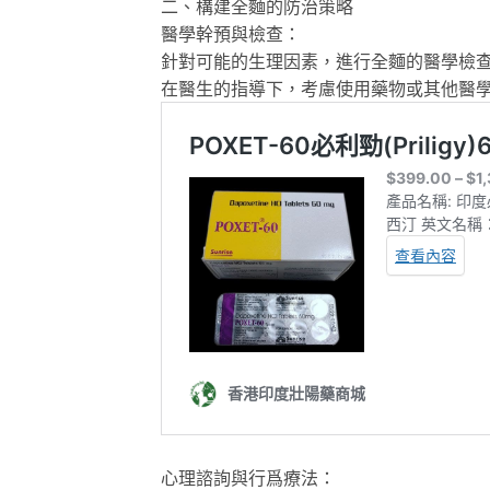
二、構建全麵的防治策略
醫學幹預與檢查：
針對可能的生理因素，進行全麵的醫學檢
在醫生的指導下，考慮使用藥物或其他醫
心理諮詢與行爲療法：