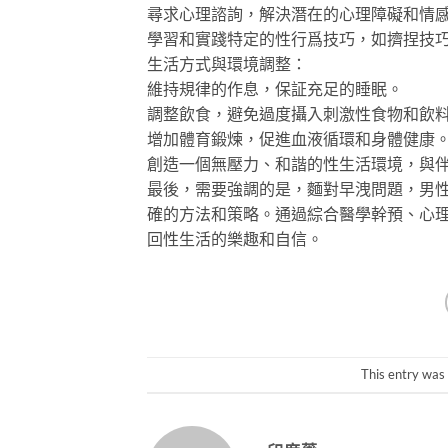
尋求心理諮詢，解決潛在的心理障礙和情
學習和實踐特定的性行爲技巧，如擠捏技巧
生活方式與環境調整：
維持規律的作息，保証充足的睡眠。
調整飲食，避免過度攝入刺激性食物和飲
增加體育鍛煉，促進血液循環和身體健康
創造一個無壓力、和諧的性生活環境，與
最後，需要強調的是，麵對早洩問題，男
確的方法和策略。通過綜合醫學幹預、心
回性生活的樂趣和自信。
This entry was