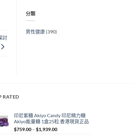
分類
男性健康
(390)
探討
P RATED
印尼紫糖 Akiyo Candy 印尼精力糖
Akiyo能量糖 1盒25粒 香港現貨正品
Price
$
759.00
–
$
1,939.00