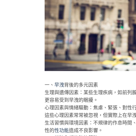
一、
早洩
背後的多元因素
生理與遺傳因素：某些生理疾病，如前列
更容易受到早洩的睏擾。
心理因素與情緒驅動：焦慮、緊張、對性
這些心理因素常常被忽視，但實際上在早
生活習慣與環境因素：不規律的作息時間
性的
性功能
造成不良影響。