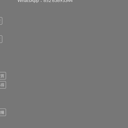
WhatsApp：852 63693344
療
買
裡買
心得
網購