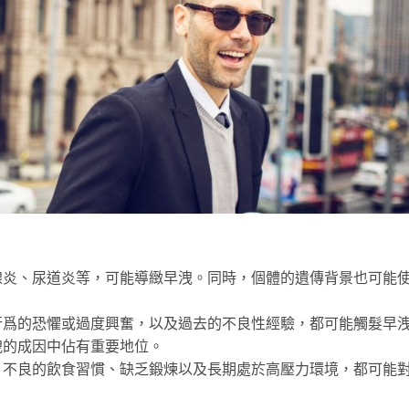
腺炎、尿道炎等，可能導緻早洩。同時，個體的遺傳背景也可能
行爲的恐懼或過度興奮，以及過去的不良性經驗，都可能觸髮早
洩的成因中佔有重要地位。
、不良的飲食習慣、缺乏鍛煉以及長期處於高壓力環境，都可能