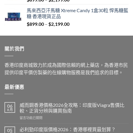
range:
馬來西亞汗馬糖 Xtreme Candy 1盒30粒 悍馬糖藍
$899.00
糖 香港現貨正品
through
Price
$
899.00
–
$
2,199.00
$2,199.00
range:
$899.00
through
關於我們
$2,199.00
香港印度商城致力於成為國際信賴的網上藥店，為香港市民
提供印度平價仿製藥的在線購物服務是我們追求的目標。
最新優惠
威而鋼香港價格2026全攻略：印度版Viagra售價比
06
8 月
較、正貨分辨與購買指南
在
留言功能已關閉
〈威
而
必利勁印度版價格2026：香港哪裡買最划算？
05
鋼