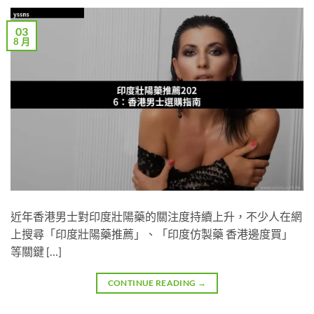
03
8 月
近年香港男士對印度壯陽藥的關注度持續上升，不少人在網
上搜尋「印度壯陽藥推薦」、「印度仿製藥 香港邊度買」
等關鍵 […]
CONTINUE READING
→