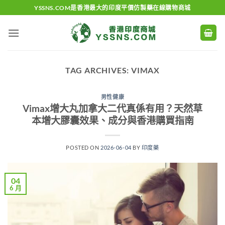
Skip
YSSNS.COM是香港最大的印度平價仿製藥在線購物商城
to
content
TAG ARCHIVES:
VIMAX
男性健康
Vimax增大丸加拿大二代真係有用？天然草
本增大膠囊效果、成分與香港購買指南
POSTED ON
2026-06-04
BY
印度藥
04
6 月