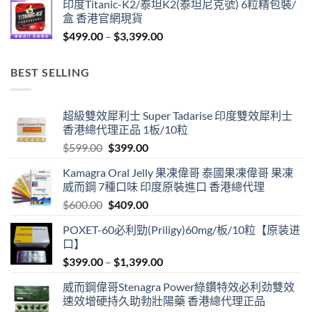
印度Titanic-K2/泰坦K2(泰坦尼克號) 6粒精包裝/
盒 香港官網現貨
Price
$
499.00
–
$
3,399.00
range:
$499.00
BEST SELLING
through
$3,399.00
超級雙效犀利士 Super Tadarise 印度雙效犀利士
香港總代理正品 1板/10粒
Original
Current
$
599.00
$
399.00
price
price
Kamagra Oral Jelly 果凍偉哥 泰國果凍偉哥 果凍
was:
is:
威而鋼 7種口味 印度原裝進口 香港總代理
$599.00.
$399.00.
Original
Current
$
600.00
$
409.00
price
price
POXET-60必利勁(Priligy)60mg/板/10粒【原装进
was:
is:
口】
$600.00.
$409.00.
Price
$
399.00
–
$
1,399.00
range:
威而鋼偉哥Stenagra Power綠鑽特效必利劲雙效
$399.00
速效增硬持久助勃壯陽藥 香港總代理正品
through