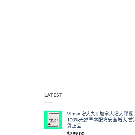
LATEST
Vimax 增大丸|| 加拿大增大膠
100%天然草本配方安全增大 香
貨正品
$
799.00