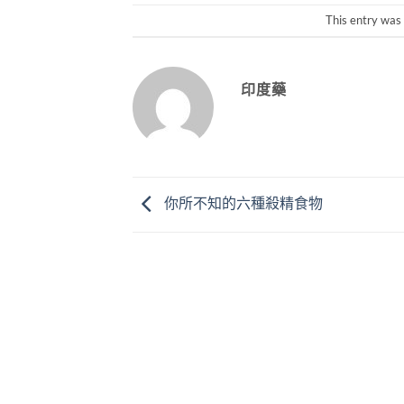
This entry was
印度藥
你所不知的六種殺精食物