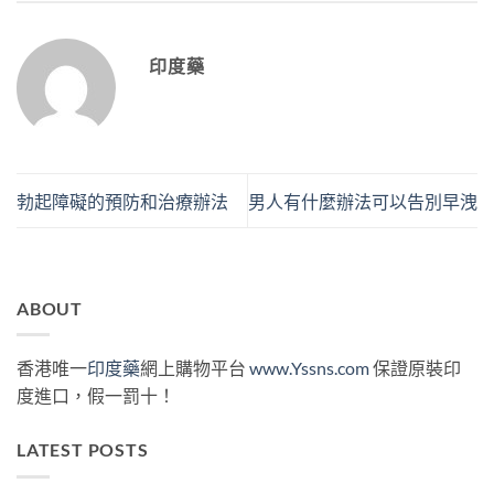
印度藥
勃起障礙的預防和治療辦法
男人有什麼辦法可以告別早洩
ABOUT
香港唯一
印度藥
網上購物平台
www.Yssns.com
保證原裝印
度進口，假一罰十！
LATEST POSTS