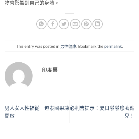
物會影響到自己的身體。
This entry was posted in
男性健康
. Bookmark the
permalink
.
印度藥
男人女人性福從一包泰國果凍
必利吉提示：夏日啪啪悠著點
開啟
兒！