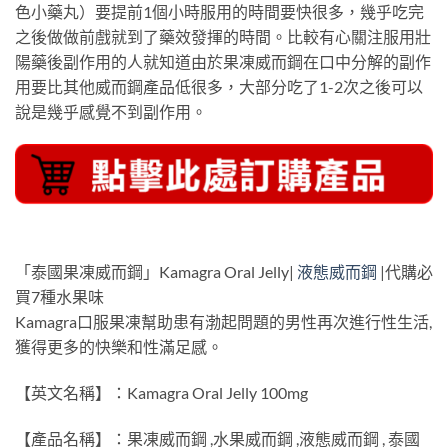
色小藥丸）要提前1個小時服用的時間要快很多，幾乎吃完
之後做做前戲就到了藥效發揮的時間。比較有心關注服用壯
陽藥後副作用的人就知道由於果凍威而鋼在口中分解的副作
用要比其他威而鋼產品低很多，大部分吃了1-2次之後可以
說是幾乎感覺不到副作用。
「泰國果凍威而鋼」Kamagra Oral Jelly|
液態威而鋼
|代購必
買7種水果味
Kamagra口服果凍幫助患有渤起問題的男性再次進行性生活,
獲得更多的快樂和性滿足感。
【英文名稱】：Kamagra Oral Jelly 100mg
【產品名稱】：果凍威而鋼 ,水果威而鋼 ,液態威而鋼 , 泰國