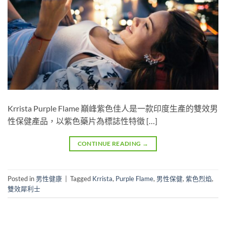
Krrista Purple Flame 巔峰紫色佳人是一款印度生產的雙效男
性保健產品，以紫色藥片為標誌性特徵 […]
CONTINUE READING
→
Posted in
男性健康
|
Tagged
Krrista
,
Purple Flame
,
男性保健
,
紫色烈焰
,
雙效犀利士