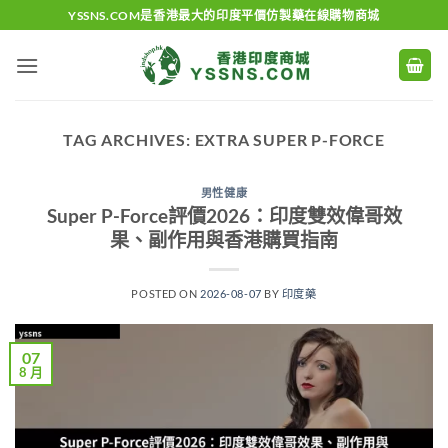
Skip
YSSNS.COM是香港最大的印度平價仿製藥在線購物商城
to
content
TAG ARCHIVES:
EXTRA SUPER P-FORCE
男性健康
Super P-Force評價2026：印度雙效偉哥效
果、副作用與香港購買指南
POSTED ON
2026-08-07
BY
印度藥
07
8 月