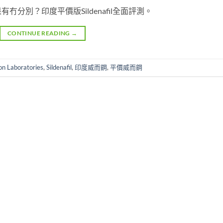
果有冇分別？印度平價版Sildenafil全面評測。
CONTINUE READING
→
on Laboratories
,
Sildenafil
,
印度威而鋼
,
平價威而鋼