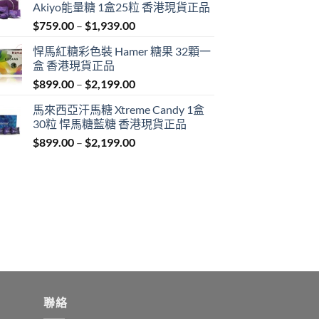
Akiyo能量糖 1盒25粒 香港現貨正品
Price
$
759.00
–
$
1,939.00
range:
悍馬紅糖彩色裝 Hamer 糖果 32顆一
$759.00
盒 香港現貨正品
through
Price
$
899.00
–
$
2,199.00
$1,939.00
range:
馬來西亞汗馬糖 Xtreme Candy 1盒
$899.00
30粒 悍馬糖藍糖 香港現貨正品
through
Price
$
899.00
–
$
2,199.00
$2,199.00
range:
$899.00
through
$2,199.00
聯絡