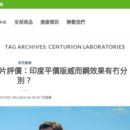
城
ME
全部商品
健康資訊
聯繫我們
TAG ARCHIVES:
CENTURION LABORATORIES
男性健康
馬牌單效片評價：印度平價版威而鋼效果有冇分
別？
POSTED ON
2026-06-05
BY
印度藥