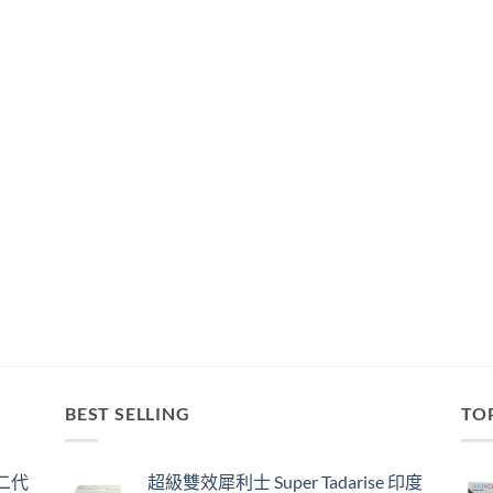
BEST SELLING
TO
囊二代
超級雙效犀利士 Super Tadarise 印度