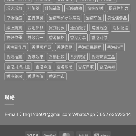
薦
度
算？
分
2026：
買
POXET-
增大增粗
壯陽藥
壯陽補腎
延時助勃
快速配送
提升性能力
辨
香
最
60
與
港
抵？
早洩治療
正品保證
治療勃起功能障礙
治療早洩
男性保健品
與
購
男
Super
原
買
士
線上購買
西地那非
貨到付款
達泊西汀
陽痿治療
隱私配送
Tadarise
廠
指
必
雙
比
南〉
睇
雙效偉哥
雙效合一
香港價格
香港分享
香港到付
效
較
中
的
片
及
香港副作用
香港哪裡買
香港官網
香港居民適用
香港心得
印
效
正
度
果
貨
香港推薦
香港效果
香港比較
香港現貨
香港現貨正品
仿
與
分
製
選
辨
香港用法用量
香港直送
香港網購
香港自取
香港藥局
藥
購
指
選
指
南〉
香港藥房
香港評價
香港門市
購
南〉
中
指
中
南〉
中
聯絡
E-mail：
thq198601@gmail.com
WhatsApp：852 63693344
Visa
PayPal
MasterCard
Cash
Alipay