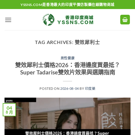
Skip
YSSNS.COM是香港最大的印度平價仿製藥在線購物商城
to
content
TAG ARCHIVES:
雙效犀利士
男性健康
雙效犀利士價格2026：香港邊度買最抵？
Super Tadarise雙效片效果與選購指南
POSTED ON
2026-08-04
BY
印度藥
04
8 月