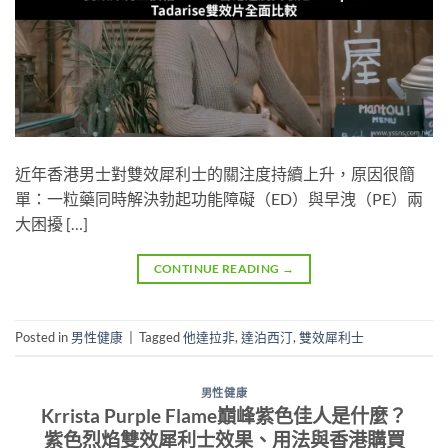
近年香港男士對雙效犀利士的關注度持續上升，原因很簡
單：一粒藥同時解決勃起功能障礙（ED）與早洩（PE）兩
大困擾 […]
CONTINUE READING
→
Posted in
男性健康
|
Tagged
他達拉非
,
達泊西汀
,
雙效犀利士
男性健康
Krrista Purple Flame巔峰紫色佳人是什麼？
紫色烈焰雙效犀利士效果、用法與香港購買