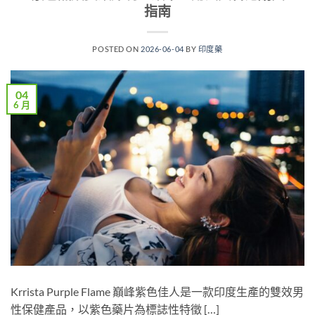
指南
POSTED ON
2026-06-04
BY
印度藥
04
6 月
Krrista Purple Flame 巔峰紫色佳人是一款印度生產的雙效男
性保健產品，以紫色藥片為標誌性特徵 […]