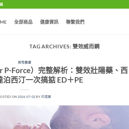
城
ME
全部商品
健康資訊
聯繫我們
TAG ARCHIVES:
雙效威而鋼
男性健康
per P-Force）完整解析：雙效壯陽藥、西
泊西汀一次搞掂 ED＋PE
POSTED ON
2026-07-02
BY
印度藥