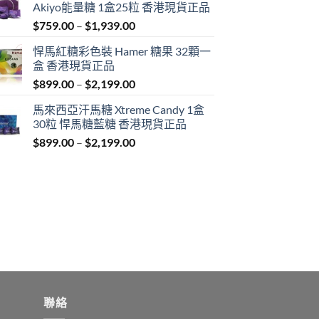
Akiyo能量糖 1盒25粒 香港現貨正品
Price
$
759.00
–
$
1,939.00
range:
悍馬紅糖彩色裝 Hamer 糖果 32顆一
$759.00
盒 香港現貨正品
through
Price
$
899.00
–
$
2,199.00
$1,939.00
range:
馬來西亞汗馬糖 Xtreme Candy 1盒
$899.00
30粒 悍馬糖藍糖 香港現貨正品
through
Price
$
899.00
–
$
2,199.00
$2,199.00
range:
$899.00
through
$2,199.00
聯絡