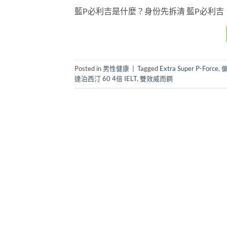
藍P必利吉是什麼？身份先拆清 藍P必利吉，英文名 
Posted in
男性健康
|
Tagged
Extra Super P-Force
,
偏
達泊西汀 60 4倍 IELT
,
雙效威而鋼