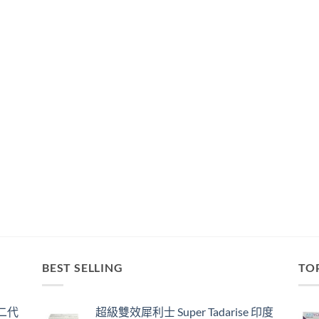
BEST SELLING
TO
囊二代
超級雙效犀利士 Super Tadarise 印度