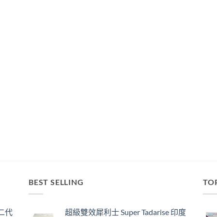
BEST SELLING
TO
囊二代
超級雙效犀利士 Super Tadarise 印度