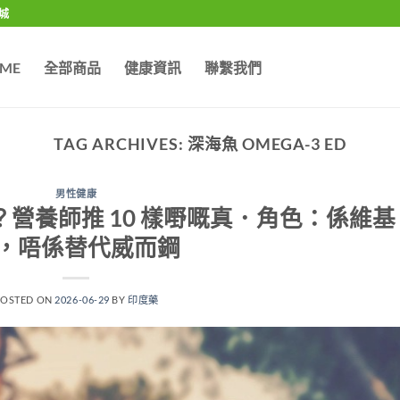
城
ME
全部商品
健康資訊
聯繫我們
TAG ARCHIVES:
深海魚 OMEGA-3 ED
男性健康
營養師推 10 樣嘢嘅真．角色：係維基
，唔係替代威而鋼
POSTED ON
2026-06-29
BY
印度藥