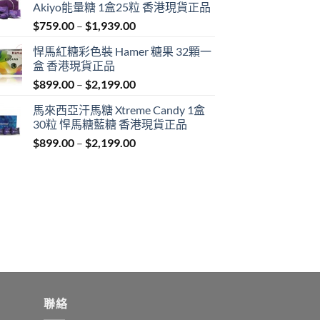
Akiyo能量糖 1盒25粒 香港現貨正品
Price
$
759.00
–
$
1,939.00
range:
悍馬紅糖彩色裝 Hamer 糖果 32顆一
$759.00
盒 香港現貨正品
through
Price
$
899.00
–
$
2,199.00
$1,939.00
range:
馬來西亞汗馬糖 Xtreme Candy 1盒
$899.00
30粒 悍馬糖藍糖 香港現貨正品
through
Price
$
899.00
–
$
2,199.00
$2,199.00
range:
$899.00
through
$2,199.00
聯絡