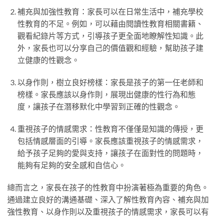
補充與加強性教育：家長可以在日常生活中，補充學校
性教育的不足。例如，可以藉由閱讀性教育相關書籍、
觀看紀錄片等方式，引導孩子更全面地瞭解性知識。此
外，家長也可以分享自己的價值觀和經驗，幫助孩子建
立健康的性觀念。
以身作則，樹立良好榜樣：家長是孩子的第一任老師和
榜樣。家長應該以身作則，展現出健康的性行為和態
度，讓孩子在潛移默化中學習到正確的性觀念。
重視孩子的情感需求：性教育不僅僅是知識的傳授，更
包括情感層面的引導。家長應該重視孩子的情感需求，
給予孩子足夠的愛與支持，讓孩子在面對性的問題時，
能夠有足夠的安全感和自信心。
總而言之，家長在孩子的性教育中扮演著極為重要的角色。
通過建立良好的溝通基礎、深入了解性教育內容、補充與加
強性教育、以身作則以及重視孩子的情感需求，家長可以有