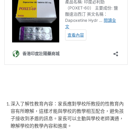
深入了解性教育內容：家長應對學校所教授的性教育內
容有所瞭解，這樣才能與學校的教學相互配合，避免孩
子接收到矛盾的訊息。家長可以主動與學校老師溝通，
瞭解學校的教學內容和進度。