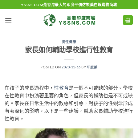
Skip
YSSNS.COM是香港最大的印度平價仿製藥在線購物商城
to
content
男性健康
家長如何輔助學校進行性教育
POSTED ON
2023-11-16
BY
印度藥
在孩子的成長過程中，
性教育
是一個不可或缺的部分。學校
在性教育中扮演著重要的角色，但家長的輔助也是不可或缺
的。家長在日常生活中的教導和引導，對孩子的性觀念形成
有著深远的影响。以下是一些建議，幫助家長輔助學校進行
性教育。