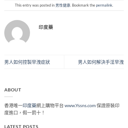
This entry was posted in
男性健康
. Bookmark the
permalink
.
印度藥
男人如何控製早洩症狀
男人如何解決手淫早洩
ABOUT
香港唯一
印度藥
網上購物平台
www.Yssns.com
保證原裝印
度進口，假一罰十！
LATEST POSTS