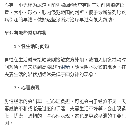
心有一小光环为尿道。前列腺B超检查有助于对前列腺癌位
置、大小、形态、腺内侵犯范围的判断，便于诊断前列腺疾
病引起的早泄。做好这些诊断对治疗早泄有很大帮助。
早泄有哪些常见症状
1、性生活时间短
男性在生活时未接触或刚接触女方外阴，或插入阴道抽动时
间短暂，尚未达到高潮即行
射精
，随后阴茎疲软的现象，在
夫妻生活的潜伏期经常是低于四分钟的现象。
2、心理表现
男性经常的会出现一些心理负担，可能会由于经验不足，夫
妻感情不和或者是过度的手淫，夫妻生活不好等，会出现紧
张、忧虑、恐惧的一些心理表现，这也是导致早泄的主要原
因。