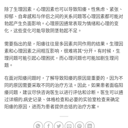
除了生理因素，心理因素也可以导致阳痿。性焦虑、紧张、
抑郁、自卑感和与伴侣之间的关系问题等心理因素都可能对
勃起产生负面影响。心理原因通常表现为情绪和心理的变
化，这些变化可能导致阴茎勃起不足。
需要指出的是，阳痿往往是多因素共同作用的结果。生理因
素和心理因素之间相互影响，很难将其*分开。有时候，生
理问题可能引起心理困扰，而心理问题也可能加剧生理问
题。
在面对阳痿问题时，了解导致阳痿的原因是重要的，因为不
同的原因需要采取不同的治疗方法。因此，如果患者面临阳
痿问题，建议尽快咨询医生以进行评估和诊断。医生可以通
过详细的
.
病史记录、体格检查和必要的实验室检查来确定
阳痿的原因，进而为患者提供合适的治疗方案。