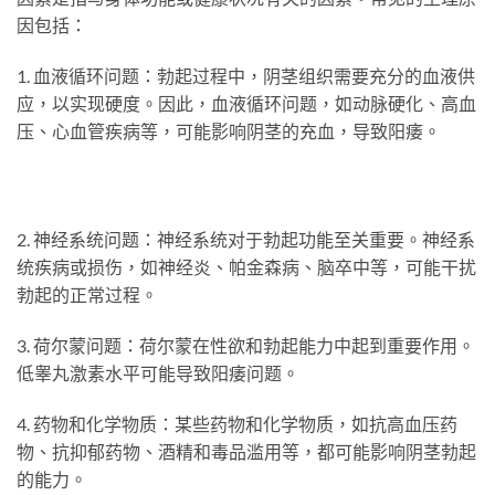
因包括：
1. 血液循环问题：勃起过程中，阴茎组织需要充分的血液供
应，以实现硬度。因此，血液循环问题，如动脉硬化、高血
压、心血管疾病等，可能影响阴茎的充血，导致阳痿。
2. 神经系统问题：神经系统对于勃起功能至关重要。神经系
统疾病或损伤，如神经炎、帕金森病、脑卒中等，可能干扰
勃起的正常过程。
3. 荷尔蒙问题：荷尔蒙在性欲和勃起能力中起到重要作用。
低睾丸激素水平可能导致阳痿问题。
4. 药物和化学物质：某些药物和化学物质，如抗高血压药
物、抗抑郁药物、酒精和毒品滥用等，都可能影响阴茎勃起
的能力。