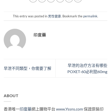
This entry was posted in
男性健康
. Bookmark the
permalink
.
印度藥
早泄的治疗方法有哪些
早泄不同類型，你需要了解
POXET-60必利勁60mg
ABOUT
香港唯一
印度藥
網上購物平台
www.Yssns.com
保證原裝印