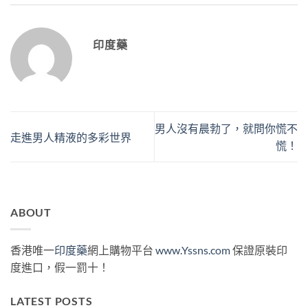
印度藥
男人沒有晨勃了，就問你慌不
走進男人精液的多彩世界
慌！
ABOUT
香港唯一
印度藥
網上購物平台
www.Yssns.com
保證原裝印
度進口，假一罰十！
LATEST POSTS