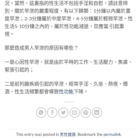
況。當然，這裏指的性生活不包括手淫和自慰，請註意辨
別。關於早泄的嚴重程度，有以下歸類：1分鐘以內屬於重
度早泄；2-3分鐘屬於中度早泄，4-5分鐘屬於輕微早泄。性
生活5-10分鐘之內的，屬於性功能減退，您應當
.
引起重
視。
那麼造成男人早泄的原因有哪些？
一是心因性早泄，就是由於平時的工作、生活壓力、焦慮、
緊張引起的；
二是前列腺疾病引起的早泄，經常手淫、久坐、熬夜，煙
酒、性生活頻繁都會導致
性功能
下降。
This entry was posted in
男性健康
. Bookmark the
permalink
.