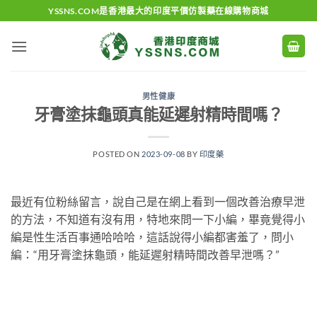
Skip
YSSNS.COM是香港最大的印度平價仿製藥在線購物商城
to
content
男性健康
牙膏塗抹龜頭真能延遲射精時間嗎？
POSTED ON
2023-09-08
BY
印度藥
最近有位粉絲留言，說自己是在網上看到一個改善治療早泄
的方法，不知道有沒有用，特地來問一下小編，畢竟覺得小
編是性生活百事通哈哈哈，這話說得小編都害羞了，問小
編：“用牙膏塗抹龜頭，能延遲射精時間改善早泄嗎？”