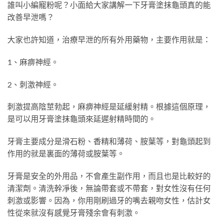
誰叫小編寵粉呢？小面給大家講解一下牙膏塗抹龜頭真的能
改善早泄嗎？
大家也許知道，治療早泄的所有外用藥物，主要作用就是：
1、麻痹神經。
2、刺激神經。
刺激提高陰莖勃起，麻痹神經是延緩射精。根據這個原理，
是可以用牙膏塗抹龜頭來延遲射精時間的。
牙膏主要成分是滑石粉、香精和薄荷、胺葉等，對龜頭起到
作用的就是裏面的薄荷或胺葉等。
牙膏是安全的外用品，不會產生副作用，而且也是比較好的
清潔劑。清洗幹凈後，無論帶套或不帶套，對女性沒有任何
刺激或影響。因為，你用剛刷過牙的嘴去親吻女性，估計女
性從來就沒有感覺牙膏殘余會有刺激。