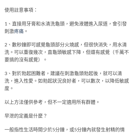
使用註意事項：
1、直接用牙膏和水清洗龜頭，避免液體進入尿道，會引發
刺激
疼痛
。
2、數秒鐘即可感覺龜頭部分火燒感，但很快消失，用水清
洗。可以重復幾次，直龜頭敏感下降，但還有感覺（千萬不
要搞的沒有感覺）。
3、對於勃起困難者，建議在刺激龜頭勃起後，就可以清
洗，進入性愛。如勃起狀況良好者，可以數次，以降低敏感
度。
以上方法僅供參考，但不一定適用所有群體。
早泄的定義是什麼？
一般指性生活時間少於5分鐘，或5分鐘內就發生射精的情