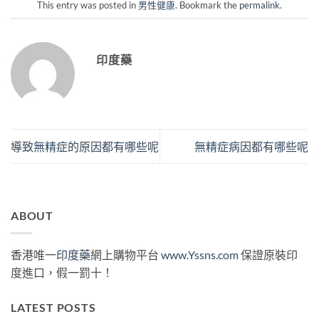
This entry was posted in
男性健康
. Bookmark the
permalink
.
印度藥
導致無精症的原因都有哪些呢
無精症病因都有哪些呢
ABOUT
香港唯一
印度藥
網上購物平台
www.Yssns.com
保證原裝印
度進口，假一罰十！
LATEST POSTS