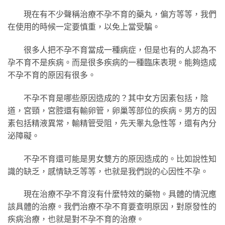
現在有不少聲稱治療不孕不育的藥丸，偏方等等，我們
在使用的時候一定要慎重，以免上當受騙。
很多人把不孕不育當成一種病症，但是也有的人認為不
孕不育不是疾病。而是很多疾病的一種臨床表現。能夠造成
不孕不育的原因有很多。
不孕不育是哪些原因造成的？其中女方因素包括，陰
道，宮頸，宮腔還有輸卵管，卵巢等部位的疾病。男方的因
素包括精液異常，輸精管受阻，先天睾丸急性等，還有內分
泌障礙。
不孕不育還可能是男女雙方的原因造成的。比如說性知
識的缺乏，感情缺乏等等，也就是我們說的心因性不孕。
現在治療不孕不育沒有什麼特效的藥物。具體的情況應
該具體的治療。我們治療不孕不育要查明原因，對原發性的
疾病治療，也就是對不孕不育的治療。