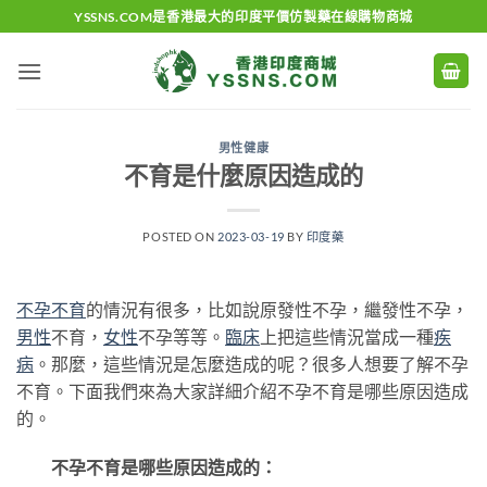
Skip
YSSNS.COM是香港最大的印度平價仿製藥在線購物商城
to
content
男性健康
不育是什麼原因造成的
POSTED ON
2023-03-19
BY
印度藥
不孕不育
的情況有很多，比如說原發性不孕，繼發性不孕，
男性
不育，
女性
不孕等等。
臨床
上把這些情況當成一種
疾
病
。那麼，這些情況是怎麼造成的呢？很多人想要了解不孕
不育。下面我們來為大家詳細介紹不孕不育是哪些原因造成
的。
不孕不育是哪些原因造成的：