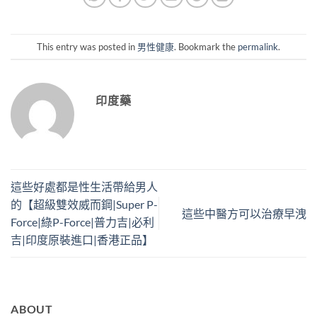
This entry was posted in
男性健康
. Bookmark the
permalink
.
印度藥
這些好處都是性生活帶給男人
的【超級雙效威而鋼|Super P-
這些中醫方可以治療早洩
Force|綠P-Force|普力吉|必利
吉|印度原裝進口|香港正品】
ABOUT