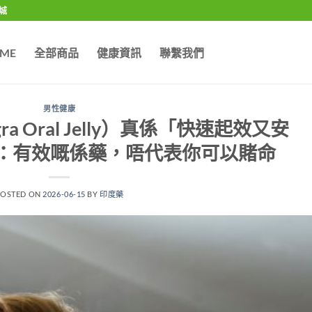
城
ME
全部商品
健康資訊
聯繫我們
男性健康
a Oral Jelly）真係「快速起效又安
：有效嘅係藥，唔代表你可以賭命
POSTED ON
2026-06-15
BY
印度藥