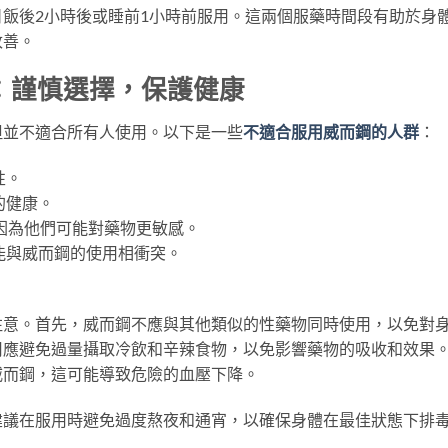
飯後2小時後或睡前1小時前服用。這兩個服藥時間段有助於身
改善。
：謹慎選擇，保護健康
但並不適合所有人使用。以下是一些
不適合服用威而鋼的人群
：
性。
的健康。
，因為他們可能對藥物更敏感。
能與威而鋼的使用相衝突。
注意。首先，威而鋼不應與其他類似的性藥物同時使用，以免對
用應避免過量攝取冷飲和辛辣食物，以免影響藥物的吸收和效果
威而鋼，這可能導致危險的血壓下降。
建議在服用時避免過度熬夜和通宵，以確保身體在最佳狀態下排