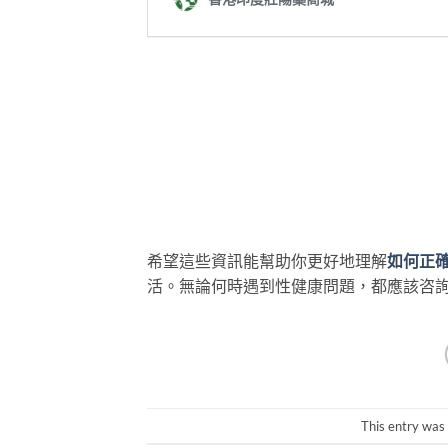
希望這些資訊能幫助你更好地理解
如何正
活。無論何時遇到性健康問題，都應該咨
This entry was