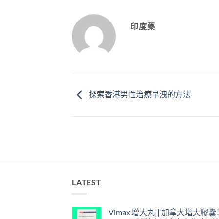
印度藥
探索香港男性治療早洩的方法
LATEST
Vimax 增大丸|| 加拿大增大膠