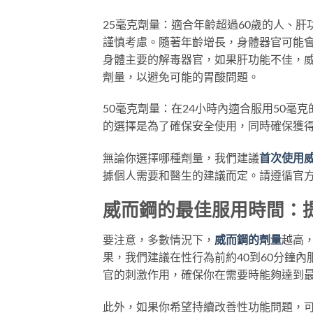
25毫克劑量：適合年齡超過60歲的人、
謹慎考慮。隨著年齡增長，身體器官可能
身體主要的解毒器官，如果肝功能不佳，威
劑量，以避免可能的胃酸問題。
50毫克劑量：在24小時內適合服用50毫
的選擇是為了確保安全使用，同時確保獲得
無論你選擇哪種劑量，我們建議
首次使用
據個人需要和醫生的建議而定。請遵循官
威而鋼的最佳服用時間：
要注意，多數情況下，
威而鋼的劑量
越高
果，我們建議在性行為前約40到60分鐘
官的刺激作用，確保你在需要時能夠達到
此外，如果你希望持續改善性功能問題，