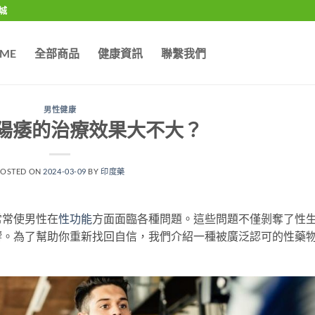
城
ME
全部商品
健康資訊
聯繫我們
男性健康
陽痿的治療效果大不大？
POSTED ON
2024-03-09
BY
印度藥
常常使男性在
性功能
方面面臨各種問題。這些問題不僅剝奪了性
響。為了幫助你重新找回自信，我們介紹一種被廣泛認可的性藥