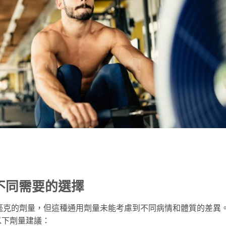
不同需要的選擇
00毫克的劑量，但這種通用劑量未能考慮到不同病情和體質的差異
以下劑量建議：