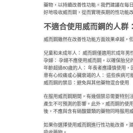
藥物，以持續改善性功能。我們建議在每日
好地吸收威而鋼，從而實現長期的性功能
不適合使用威而鋼的人群
威而鋼雖然在改善性功能方面效果卓越，
兒童和未成年人： 威而鋼僅適用於成年男
孕婦： 孕婦不應使用威而鋼，以確保胎兒
年齡超過80歲的人： 年長者應謹慎使用
患有心絞痛或心臟衰竭的人： 這些疾病可
威而鋼的禁忌：避免與其他藥物混合使用
在服用威而鋼期間，有幾個禁忌需要特別
產生不可預測的影響。此外，威而鋼的使
後，不應與含有硝酸鹽類的藥物同時服用
如果你選擇使用威而鋼進行性功能改善，
吸收藥物。