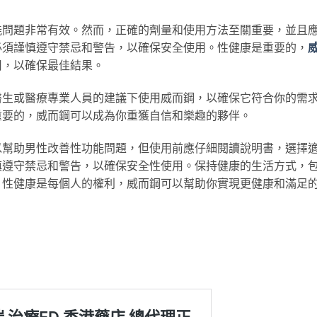
能問題非常有效。然而，正確的劑量和使用方法至關重要，並且
必須謹慎遵守禁忌和警告，以確保安全使用。性健康是重要的，
用，以確保最佳結果。
醫生或醫療專業人員的建議下使用威而鋼，以確保它符合你的需
重要的，威而鋼可以成為你重獲自信和樂趣的夥伴。
以幫助男性改善性功能問題，但使用前應仔細閱讀說明書，選擇
慎遵守禁忌和警告，以確保安全性使用。保持健康的生活方式，
。性健康是每個人的權利，威而鋼可以幫助你實現更健康和滿足