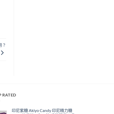
用？
P RATED
印尼紫糖 Akiyo Candy 印尼精力糖