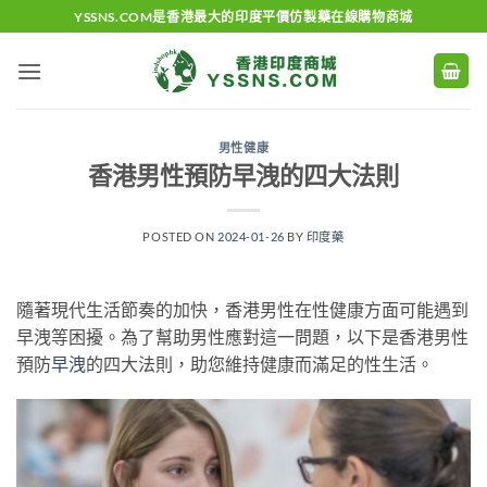
Skip
YSSNS.COM是香港最大的印度平價仿製藥在線購物商城
to
content
男性健康
香港男性預防早洩的四大法則
POSTED ON
2024-01-26
BY
印度藥
隨著現代生活節奏的加快，香港男性在性健康方面可能遇到
早洩等困擾。為了幫助男性應對這一問題，以下是香港男性
預防
早洩
的四大法則，助您維持健康而滿足的性生活。