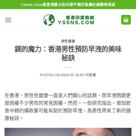
Skip
YSSNS.COM是香港最大的印度平價仿製藥在線購物商城
to
content
男性健康
鎂的魔力：香港男性預防早洩的美味
秘訣
POSTED ON
2024-01-20
BY
印度藥
在香港，男性性健康一直是人們關心的話題，而早洩問題更
是困擾不少男性的常見困擾。然而，一些研究指出，增加飲
食中鎂的攝取量可能有助於預防
早洩
，為男性帶來了新的健
康秘訣。