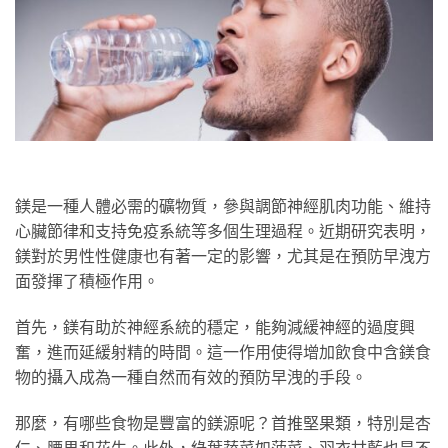
鎂是一種人體必需的礦物質，參與調節神經肌肉功能、維持
心臟節律和支持免疫系統等多個生理過程。近期研究表明，
鎂對於男性性健康也有著一定的影響，尤其是在預防早洩方
面發揮了積極作用。
首先，鎂有助於神經系統的穩定，能夠減緩神經的過度興
奮，進而延緩射精的時間。這一作用使得增加飲食中含鎂食
物的攝入成為一種自然而有效的預防早洩的手段。
那麼，有哪些食物是豐富的鎂源呢？首推堅果類，特別是杏
仁、腰果和花生。此外，綠葉蔬菜如菠菜、羽衣甘藍也是不