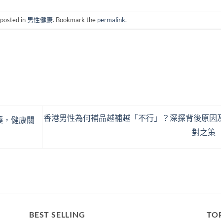
 posted in
男性健康
. Bookmark the
permalink
.
香港男性為何補品越補越「不行」？深探背後原因
藥，健康關
對之策
BEST SELLING
TO