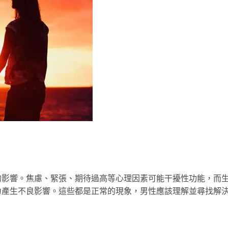
的影響。焦慮、緊張、期待過高等心理因素可能干擾性功能，而
力產生不良影響。這些都是正常的現象，男性應該理解並尋找解