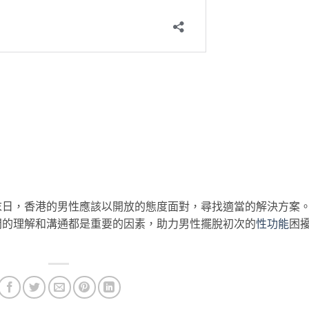
末日，香港的男性應該以開放的態度面對，尋找適當的解決方案
間的理解和溝通都是重要的因素，助力男性擺脫初次的
性功能
困