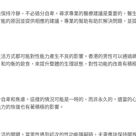
該保持冷靜，不必過分自卑。尋求專業的醫療建議是重要的，醫
可能的原因並提供相應的建議。專業的幫助有助於解決問題，並
生活方式都可能對性能力產生不良的影響。香港的男性可以通過
，和均衡的飲食，來提升整體的生理狀態，對性功能的改善有積
分自卑和焦慮。這樣的情況可能是一時的，而非永久的。適當的
能力的恢復也有著積極的影響。
生活的關鍵。當男性遇到初次的性功能障礙時，夫妻應該保持開