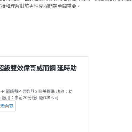
支持和理解對於男性克服問題至關重要。