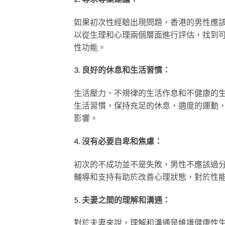
如果初次性經驗出現問題，香港的男性應
以從生理和心理兩個層面進行評估，找到
性功能。
3. 良好的休息和生活習慣：
生活壓力、不規律的生活作息和不健康的
生活習慣，保持充足的休息，適度的運動
影響。
4. 沒有必要自卑和焦慮：
初次的不成功並不是失敗，男性不應該過
輔導和支持有助於改善心理狀態，對於性
5. 夫妻之間的理解和溝通：
對於夫妻來說，理解和溝通是維護健康性