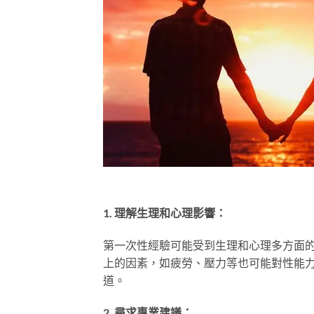
1. 理解生理和心理影響：
第一次性經驗可能受到生理和心理多方面
上的因素，如疲勞、壓力等也可能對性能
道。
2. 尋求專業建議：