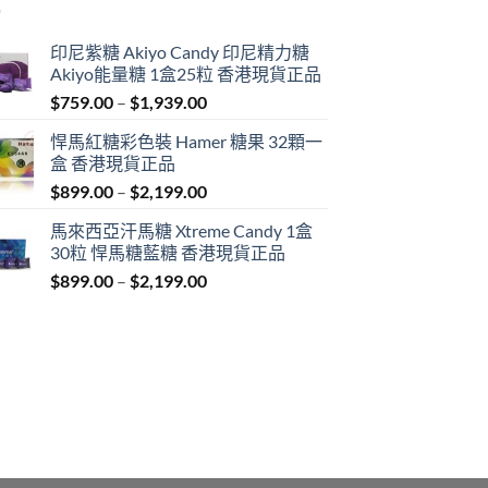
印尼紫糖 Akiyo Candy 印尼精力糖
Akiyo能量糖 1盒25粒 香港現貨正品
Price
$
759.00
–
$
1,939.00
range:
悍馬紅糖彩色裝 Hamer 糖果 32顆一
$759.00
盒 香港現貨正品
through
Price
$
899.00
–
$
2,199.00
$1,939.00
range:
馬來西亞汗馬糖 Xtreme Candy 1盒
$899.00
30粒 悍馬糖藍糖 香港現貨正品
through
Price
$
899.00
–
$
2,199.00
$2,199.00
range:
$899.00
through
$2,199.00