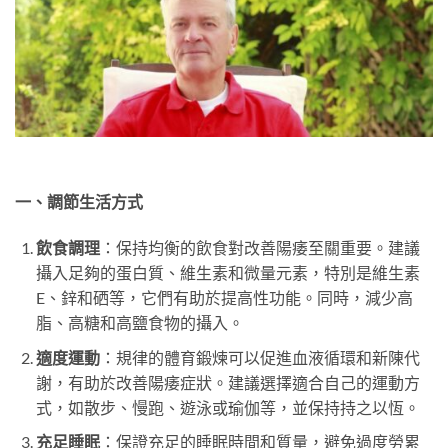
一、調節生活方式
飲食調理
：保持均衡的飲食對改善陽痿至關重要。建議
攝入足夠的蛋白質、維生素和微量元素，特別是維生素
E、鋅和硒等，它們有助於提高性功能。同時，減少高
脂、高糖和高鹽食物的攝入。
適度運動
：規律的體育鍛煉可以促進血液循環和新陳代
謝，有助於改善陽痿症狀。建議選擇適合自己的運動方
式，如散步、慢跑、遊泳或瑜伽等，並保持持之以恆。
充足睡眠
：保證充足的睡眠時間和質量，避免過度勞累