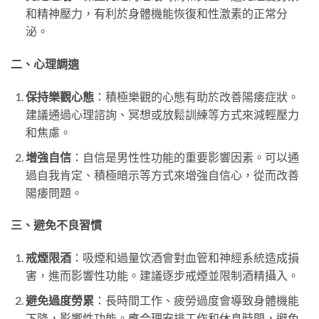
和精神壓力，有利於身體機能恢復和性激素的正常分
泌。
二、心理調適
保持樂觀心態
：積極樂觀的心態有助於改善陽痿症狀。
建議通過心理諮詢、冥想或放鬆訓練等方式來減輕壓力
和焦慮。
增強自信
：自信是男性性功能的重要影響因素。可以通
過自我肯定、積極暗示等方式來增強自信心，從而改善
陽痿問題。
三、避免不良習慣
戒煙限酒
：吸煙和過量饮酒會對血管和神經系統造成損
害，進而影響性功能。建議逐步戒煙並限制酒精攝入。
避免過度勞累
：長時間工作、疲勞過度會導致身體機能
下降，影響性功能。應合理安排工作和休息時間，避免