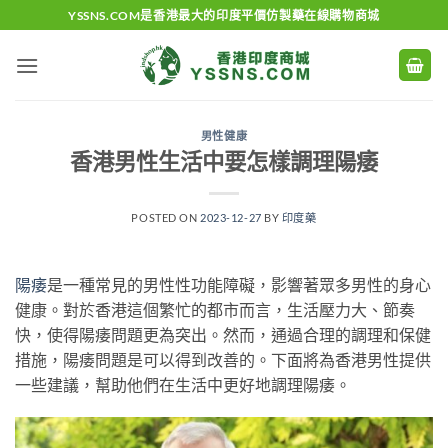
Skip
YSSNS.COM是香港最大的印度平價仿製藥在線購物商城
to
content
男性健康
香港男性生活中要怎樣調理陽痿
POSTED ON
2023-12-27
BY
印度藥
陽痿
是一種常見的男性性功能障礙，影響著眾多男性的身心
健康。對於香港這個繁忙的都市而言，生活壓力大、節奏
快，使得陽痿問題更為突出。然而，通過合理的調理和保健
措施，陽痿問題是可以得到改善的。下面將為香港男性提供
一些建議，幫助他們在生活中更好地調理陽痿。