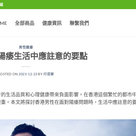
城
ME
全部商品
健康資訊
聯繫我們
男性健康
陽痿生活中應註意的要點
POSTED ON
2023-12-23
BY
印度藥
者的生活品質和心理健康帶來負面影響。在香港這個繁忙的都市
嚴重。本文將探討香港男性在面對陽痿問題時，生活中應註意的