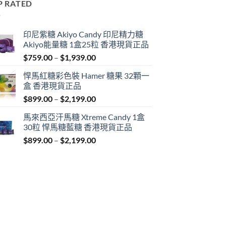
P RATED
印尼紫糖 Akiyo Candy 印尼精力糖
Akiyo能量糖 1盒25粒 香港現貨正品
Price
$
759.00
–
$
1,939.00
range:
悍馬紅糖彩色裝 Hamer 糖果 32顆一
$759.00
盒 香港現貨正品
through
Price
$
899.00
–
$
2,199.00
$1,939.00
range:
馬來西亞汗馬糖 Xtreme Candy 1盒
$899.00
30粒 悍馬糖藍糖 香港現貨正品
through
Price
$
899.00
–
$
2,199.00
$2,199.00
range:
$899.00
through
$2,199.00