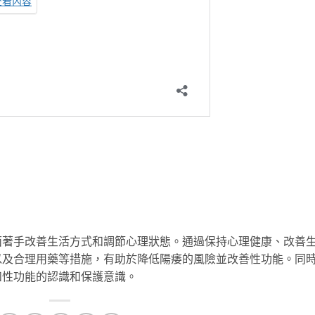
面著手改善生活方式和調節心理狀態。通過保持心理健康、改善
以及合理用藥等措施，有助於降低陽痿的風險並改善性功能。同
和性功能的認識和保護意識。