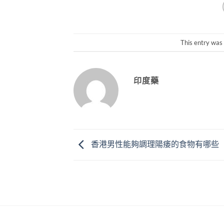
This entry was
印度藥
香港男性能夠調理陽痿的食物有哪些