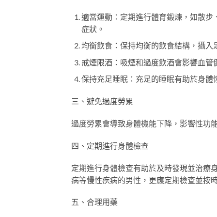
適當運動：定期進行體育鍛煉，如散步
症狀。
均衡飲食：保持均衡的飲食結構，攝入
戒煙限酒：吸煙和過度飲酒會影響血管
保持充足睡眠：充足的睡眠有助於身體
三、避免過度勞累
過度勞累會導致身體機能下降，影響性功
四、定期進行身體檢查
定期進行身體檢查有助於及時發現並治療
病等慢性疾病的男性，更應定期檢查並按
五、合理用藥