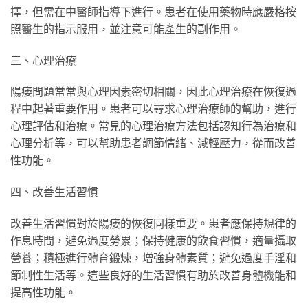
擇，但需在中醫師指導下進行。患者在使用藥物時應嚴格按
照醫生的指示服用，並注意可能產生的副作用。
三、心理治療
陽痿問題常常與心理因素密切相關，因此心理治療在恢復過
程中起著重要作用。患者可以尋求心理治療師的幫助，進行
心理評估和治療。常見的心理治療方法包括認知行為治療和
心理分析等，可以幫助患者調節情緒、減輕壓力，從而改善
性功能。
四、改善生活習慣
改善生活習慣對於陽痿的恢復同樣重要。患者應保持規律的
作息時間，避免過度勞累；保持健康的飲食習慣，適量攝取
營養；積極進行體育鍛煉，增強身體素質；避免過度手淫和
節制性生活等。這些良好的生活習慣有助於改善身體機能和
提高性功能。