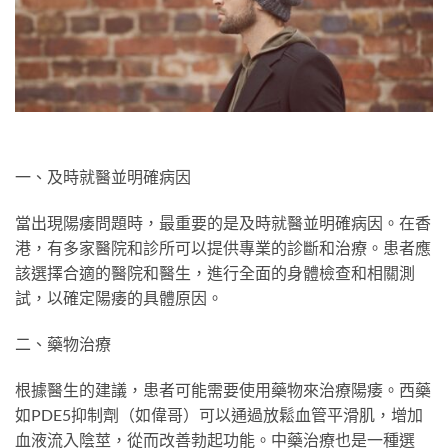
一、及時就醫並明確病因
當出現陽痿問題時，最重要的是及時就醫並明確病因。在香
港，有多家醫院和診所可以提供專業的診斷和治療。患者應
該選擇合適的醫院和醫生，進行全面的身體檢查和相關測
試，以確定陽痿的具體原因。
二、藥物治療
根據醫生的建議，患者可能需要使用藥物來治療陽痿。西藥
如PDE5抑制劑（如偉哥）可以通過放鬆血管平滑肌，增加
血液流入陰莖，從而改善勃起功能。中藥治療也是一種選