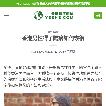
Skip
YSSNS.COM是香港最大的印度平價仿製藥在線購物商城
to
content
男性健康
香港男性得了陽痿如何恢復
POSTED ON
2023-12-20
BY
印度藥
陽痿
，又稱勃起功能障礙，是影響男性性生活的常見問題。
對於香港男性而言，面對這一問題時，恢復性功能需要綜合
的治療方法和積極的生活態度。本文將探討香港男性得了陽
痿後如何恢復的方法和建議。