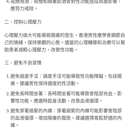
戒煙限酒：吸煙和過量飲酒會對性功能造成負面影響，
應努力戒除。
二、控制心理壓力
心理壓力過大可能導致陽痿的發生。香港男性應學會調節自
己的情緒，保持樂觀的心態。適當的心理輔導和治療可以幫
助患者減輕心理壓力，改善性功能。
三、避免不良習慣
避免過度手淫：過度手淫可能導致性功能障礙，包括陽
痿。建議男性保持適度的性活動。
避免長時間坐著：長時間坐著可能導致會陰部充血，影
響性功能。應適時起身活動，改善血液循環。
避免穿著過緊的內褲：穿著過緊的內褲可能影響會陰部
的血液循環，增加陽痿的風險。建議選擇寬鬆舒適的內
褲。