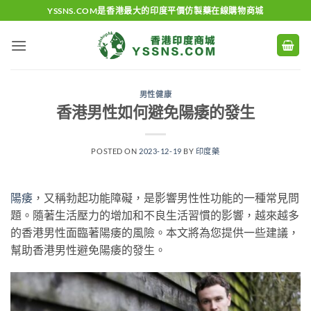
Skip
YSSNS.COM是香港最大的印度平價仿製藥在線購物商城
to
content
男性健康
香港男性如何避免陽痿的發生
POSTED ON
2023-12-19
BY
印度藥
陽痿
，又稱勃起功能障礙，是影響男性性功能的一種常見問
題。隨著生活壓力的增加和不良生活習慣的影響，越來越多
的香港男性面臨著陽痿的風險。本文將為您提供一些建議，
幫助香港男性避免陽痿的發生。