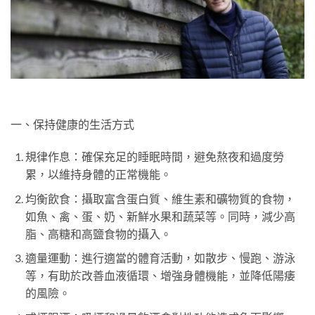
一、保持健康的生活方式
規律作息：確保充足的睡眠時間，避免熬夜和過度勞
累，以維持身體的正常機能。
均衡飲食：攝取富含蛋白質、維生素和礦物質的食物，
如魚、禽、蛋、奶、新鮮水果和蔬菜等。同時，減少高
脂、高糖和高鹽食物的攝入。
適量運動：進行適當的體育活動，如散步、慢跑、游泳
等，有助於改善血液循環、增強身體機能，並降低陽痿
的風險。