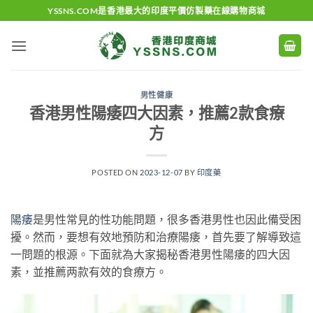
Skip
YSSNS.COM是香港最大的印度平價仿製藥在線購物商城
to
content
男性健康
香港男性陽痿四大因素，推薦2款食療
方
POSTED ON
2023-12-07
BY
印度藥
陽痿
是男性常見的性功能問題，很多香港男性也因此備受困
擾。然而，要想有效地預防和治療陽痿，首先要了解導致這
一問題的根源。下面就為大家揭秘香港男性陽痿的四大因
素，並推薦两款有效的食療方。