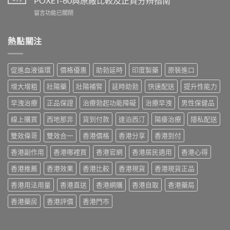
POXET-60與原廠比較及正貨分辨指南
香
雙
用
在
留言功能已關閉
港
效
法
〈必
價
偉
與
利
格
哥
香
勁
熱點關注
2026
效
港
印
全
果、
購
度
攻
副
買
版
略：
作
促進血液循環
價格優惠
助勃延時
印度製藥
原裝進口
指
價
印
用
南〉
格
度
與
增大增粗
壯陽藥
壯陽補腎
延時助勃
快速配送
提升性能力
中
2026：
版
香
香
Viagra
早洩治療
正品保證
治療勃起功能障礙
治療早洩
男性保健品
港
港
售
購
哪
線上購買
西地那非
貨到付款
達泊西汀
陽痿治療
隱私配送
價
買
裡
比
指
買
雙效偉哥
雙效合一
香港價格
香港分享
香港到付
較、
南〉
最
正
中
香港副作用
香港哪裡買
香港官網
香港居民適用
香港心得
划
貨
算？
分
香港推薦
香港效果
香港比較
香港現貨
香港現貨正品
POXET-
辨
60
與
香港用法用量
香港直送
香港網購
香港自取
香港藥局
與
購
原
買
香港藥房
香港評價
香港門市
廠
指
比
南〉
較
中