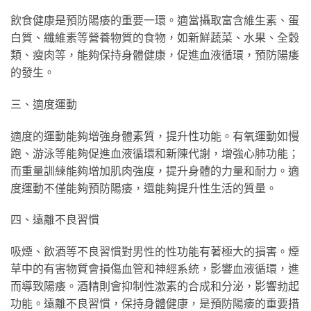
飲食健康是預防陽痿的重要一環。適當攝取富含維生素、蛋
白質、纖維素等營養物質的食物，如新鮮蔬菜、水果、全穀
類、瘦肉等，能夠保持身體健康，促進血液循環，預防陽痿
的發生。
三、適度運動
適度的運動能夠增強身體素質，提升性功能。有氧運動如慢
跑、游泳等能夠促進血液循環和新陳代謝，增強心肺功能；
而重量訓練能夠增加肌肉強度，提升身體的力量和耐力。適
度運動不僅能夠預防陽痿，還能夠提升性生活的質量。
四、遠離不良習慣
吸煙、飲酒等不良習慣對男性的性功能有著極大的損害。煙
草中的有害物質會損傷血管和神經系統，影響血液循環，進
而導致陽痿。酒精則會抑制性激素的合成和分泌，影響勃起
功能。遠離不良習慣，保持身體健康，是預防陽痿的重要措