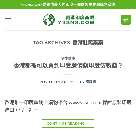
Skip
YSSNS.COM是香港最大的印度平價仿製藥在線購物商城
to
content
TAG ARCHIVES:
香港壯陽藥藥
男性健康
香港哪裡可以買到印度廉價藥印度仿製藥？
POSTED ON
2021-11-03
BY
印度藥
香港唯一印度藥網上購物平台 www.yssns.com 保證原裝印度
進口，假一罰十！
CONTINUE READING
→