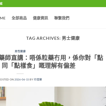
城
ME
全部商品
健康資訊
聯繫我們
TAG ARCHIVES:
男士健康
男性健康
藥師直講：唔係粒藥冇用，係你對「點
」同「點樣食」嘅理解有偏差
POSTED ON
2026-06-15
BY
印度藥