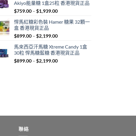
Akiyo能量糖 1盒25粒 香港現貨正品
Price
$
759.00
–
$
1,939.00
range:
悍馬紅糖彩色裝 Hamer 糖果 32顆一
$759.00
盒 香港現貨正品
through
Price
$
899.00
–
$
2,199.00
$1,939.00
range:
馬來西亞汗馬糖 Xtreme Candy 1盒
$899.00
30粒 悍馬糖藍糖 香港現貨正品
through
Price
$
899.00
–
$
2,199.00
$2,199.00
range:
$899.00
through
$2,199.00
聯絡