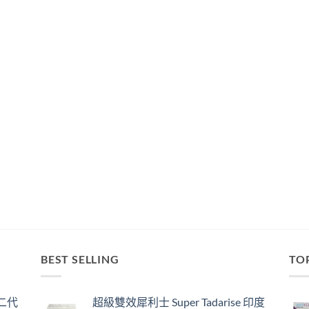
BEST SELLING
TO
囊二代
超級雙效犀利士 Super Tadarise 印度