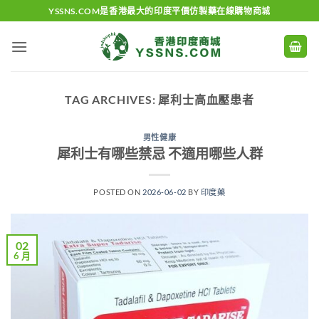
Skip
YSSNS.COM是香港最大的印度平價仿製藥在線購物商城
to
content
TAG ARCHIVES:
犀利士高血壓患者
男性健康
犀利士有哪些禁忌 不適用哪些人群
POSTED ON
2026-06-02
BY
印度藥
02
6 月