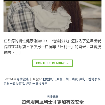
在香港的男性健康話題中，「他達拉非」這個名字近年出現
得越來越頻繁。不少男士在搜尋「犀利士」的時候，其實搜
尋的正 […]
CONTINUE READING
→
Posted in
男性健康
|
Tagged
他達拉非
,
犀利士網上購買
,
犀利士香港價格
,
犀利士香港正品
,
犀利士香港購買
男性健康
如何服用犀利士才更加有效安全