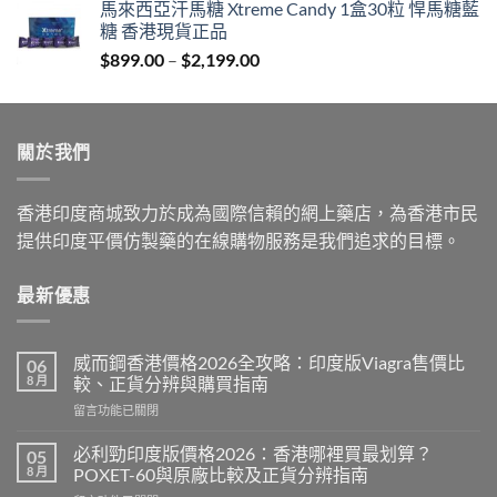
馬來西亞汗馬糖 Xtreme Candy 1盒30粒 悍馬糖藍
$899.00
糖 香港現貨正品
through
Price
$
899.00
–
$
2,199.00
$2,199.00
range:
$899.00
through
關於我們
$2,199.00
香港印度商城致力於成為國際信賴的網上藥店，為香港市民
提供印度平價仿製藥的在線購物服務是我們追求的目標。
最新優惠
威而鋼香港價格2026全攻略：印度版Viagra售價比
06
8 月
較、正貨分辨與購買指南
在
留言功能已關閉
〈威
而
必利勁印度版價格2026：香港哪裡買最划算？
05
鋼
8 月
POXET-60與原廠比較及正貨分辨指南
香