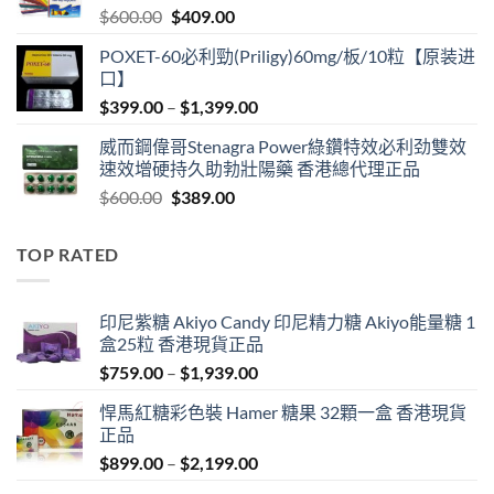
Original
Current
$
600.00
$
409.00
price
price
POXET-60必利勁(Priligy)60mg/板/10粒【原装进
was:
is:
口】
$600.00.
$409.00.
Price
$
399.00
–
$
1,399.00
range:
威而鋼偉哥Stenagra Power綠鑽特效必利劲雙效
$399.00
速效增硬持久助勃壯陽藥 香港總代理正品
through
Original
Current
$
600.00
$
389.00
$1,399.00
price
price
was:
is:
TOP RATED
$600.00.
$389.00.
印尼紫糖 Akiyo Candy 印尼精力糖 Akiyo能量糖 1
盒25粒 香港現貨正品
Price
$
759.00
–
$
1,939.00
range:
悍馬紅糖彩色裝 Hamer 糖果 32顆一盒 香港現貨
$759.00
正品
through
Price
$
899.00
–
$
2,199.00
$1,939.00
range: