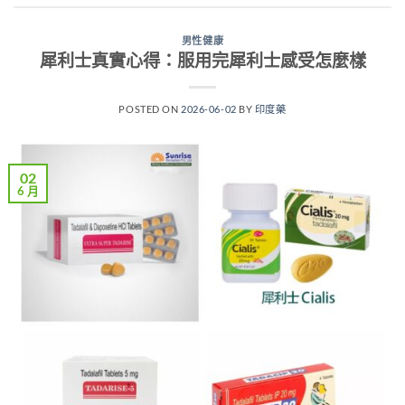
男性健康
犀利士真實心得：服用完犀利士感受怎麼樣
POSTED ON
2026-06-02
BY
印度藥
02
6 月