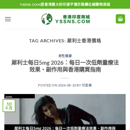
Skip
YSSNS.COM是香港最大的印度平價仿製藥在線購物商城
to
content
TAG ARCHIVES:
犀利士香港價格
男性健康
犀利士每日5mg 2026：每日一次低劑量療法
效果、副作用與香港購買指南
POSTED ON
2026-08-10
BY
印度藥
10
8 月