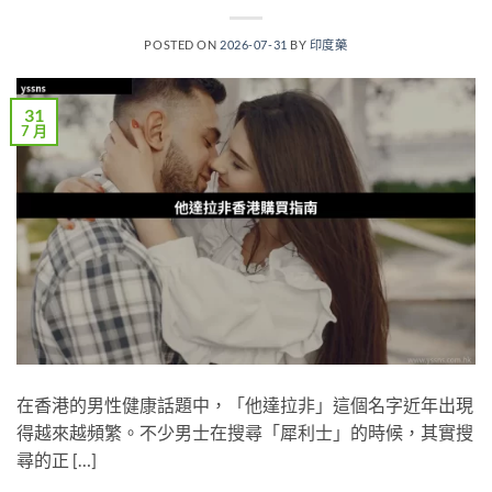
POSTED ON
2026-07-31
BY
印度藥
31
7 月
在香港的男性健康話題中，「他達拉非」這個名字近年出現
得越來越頻繁。不少男士在搜尋「犀利士」的時候，其實搜
尋的正 […]