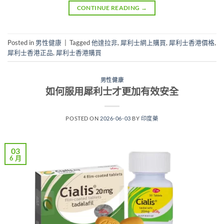
CONTINUE READING
→
Posted in
男性健康
|
Tagged
他達拉非
,
犀利士網上購買
,
犀利士香港價格
,
犀利士香港正品
,
犀利士香港購買
男性健康
如何服用犀利士才更加有效安全
POSTED ON
2026-06-03
BY
印度藥
03
6 月