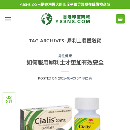
Skip
YSSNS.COM是香港最大的印度平價仿製藥在線購物商城
to
content
TAG ARCHIVES:
犀利士順豐送貨
男性健康
如何服用犀利士才更加有效安全
POSTED ON
2026-06-03
BY
印度藥
03
6 月