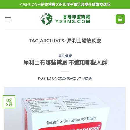
Skip
YSSNS.COM是香港最大的印度平價仿製藥在線購物商城
to
content
TAG ARCHIVES:
犀利士過敏反應
男性健康
犀利士有哪些禁忌 不適用哪些人群
POSTED ON
2026-06-02
BY
印度藥
02
6 月