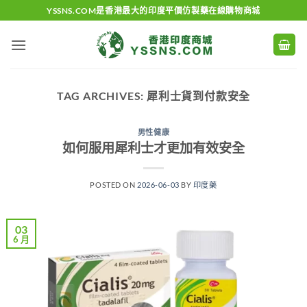
Skip
YSSNS.COM是香港最大的印度平價仿製藥在線購物商城
to
content
TAG ARCHIVES:
犀利士貨到付款安全
男性健康
如何服用犀利士才更加有效安全
POSTED ON
2026-06-03
BY
印度藥
03
6 月