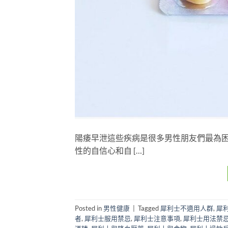
陽痿早泄這些疾病是很多男性朋友們最為
性的自信心和自 […]
Posted in
男性健康
|
Tagged
犀利士不適用人群
,
犀
者
,
犀利士服用禁忌
,
犀利士注意事項
,
犀利士用法禁