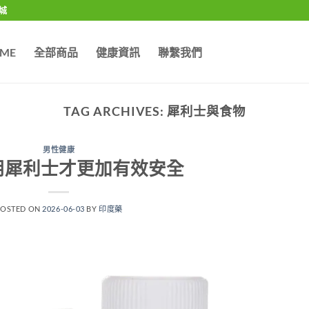
城
ME
全部商品
健康資訊
聯繫我們
TAG ARCHIVES:
犀利士與食物
男性健康
用犀利士才更加有效安全
POSTED ON
2026-06-03
BY
印度藥