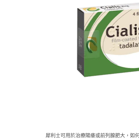
犀利士可用於治療陽痿或前列腺肥大，如何