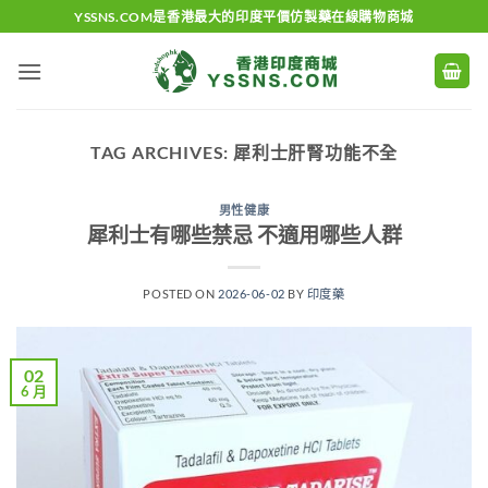
Skip
YSSNS.COM是香港最大的印度平價仿製藥在線購物商城
to
content
TAG ARCHIVES:
犀利士肝腎功能不全
男性健康
犀利士有哪些禁忌 不適用哪些人群
POSTED ON
2026-06-02
BY
印度藥
02
6 月