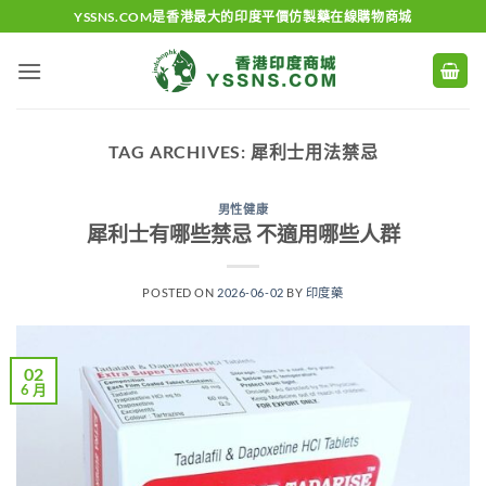
Skip
YSSNS.COM是香港最大的印度平價仿製藥在線購物商城
to
content
TAG ARCHIVES:
犀利士用法禁忌
男性健康
犀利士有哪些禁忌 不適用哪些人群
POSTED ON
2026-06-02
BY
印度藥
02
6 月