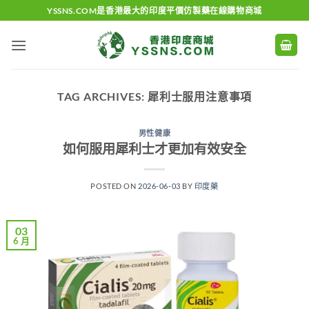
Skip
YSSNS.COM是香港最大的印度平價仿製藥在線購物商城
to
content
TAG ARCHIVES:
犀利士服用注意事項
男性健康
如何服用犀利士才更加有效安全
POSTED ON
2026-06-03
BY
印度藥
03
6 月