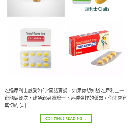
吃過犀利士感受如何?實話實說，如果你想知道吃犀利士一
夜能做幾次，建議親身體驗一下這種強悍的藥效，你才會有
真切的 […]
CONTINUE READING
→