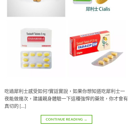
吃過犀利士感受如何?實話實說，如果你想知道吃犀利士一
夜能做幾次，建議親身體驗一下這種強悍的藥效，你才會有
真切的 […]
CONTINUE READING
→