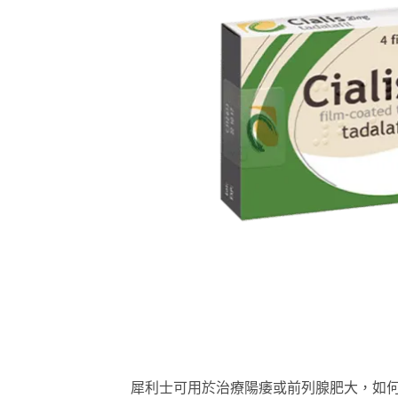
犀利士可用於治療陽痿或前列腺肥大，如何