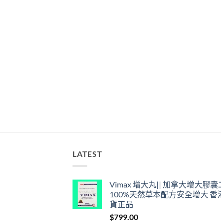
LATEST
Vimax 增大丸|| 加拿大增大膠
100%天然草本配方安全增大 香
貨正品
$
799.00