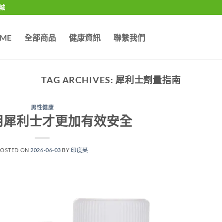
城
ME
全部商品
健康資訊
聯繫我們
TAG ARCHIVES:
犀利士劑量指南
男性健康
用犀利士才更加有效安全
POSTED ON
2026-06-03
BY
印度藥